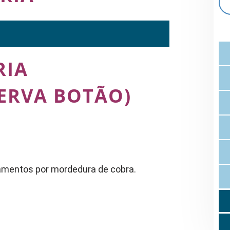
RIA
 ERVA BOTÃO)
amentos por mordedura de cobra.