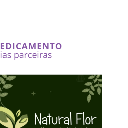
MEDICAMENTO
as parceiras