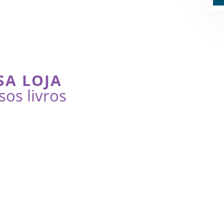
SA LOJA
sos livros