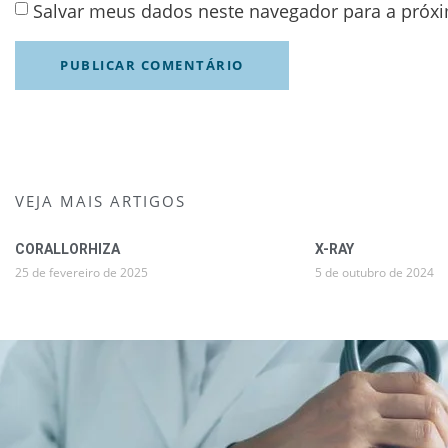
Salvar meus dados neste navegador para a próx
VEJA MAIS ARTIGOS
CORALLORHIZA
X-RAY
25 de fevereiro de 2025
5 de outubro de 2024