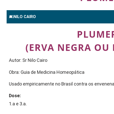
NILO CAIRO
PLUME
(ERVA NEGRA OU
Autor: Sr Nilo Cairo
Obra: Guia de Medicina Homeopática
Usado empiricamente no Brasil contra os envenen
Dose:
1.a e 3.a.