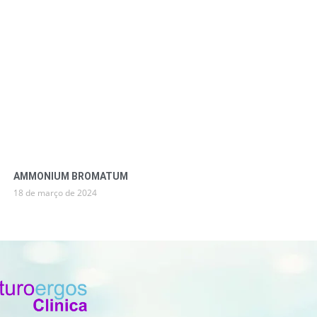
AMMONIUM BROMATUM
18 de março de 2024