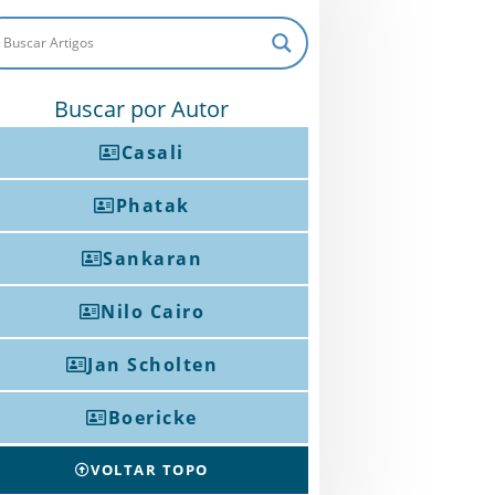
Buscar por Autor
Casali
Phatak
Sankaran
Nilo Cairo
Jan Scholten
Boericke
VOLTAR TOPO