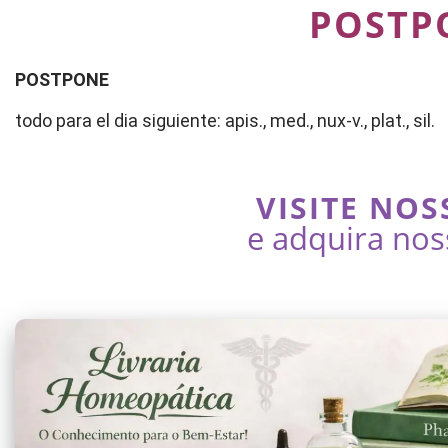
POSTP
POSTPONE
todo para el dia siguiente: apis., med., nux-v., plat., sil.
VISITE NOS
e adquira nos