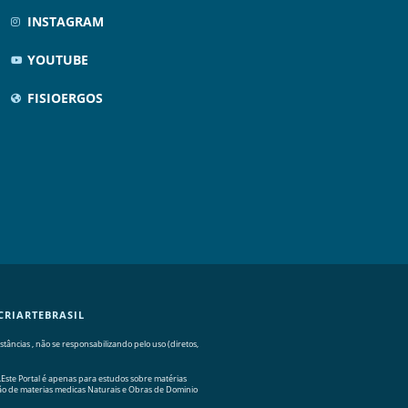
INSTAGRAM
YOUTUBE
FISIOERGOS
CRIARTEBRASIL
ncias , não se responsabilizando pelo uso (diretos,
Este Portal é apenas para estudos sobre matérias
ção de materias medicas Naturais e Obras de Dominio