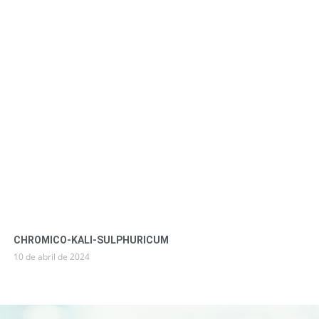
CHROMICO-KALI-SULPHURICUM
10 de abril de 2024