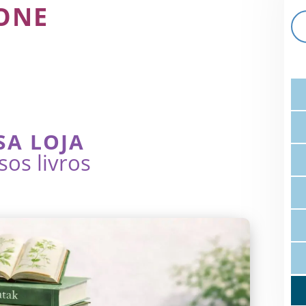
ONE
SA LOJA
sos livros