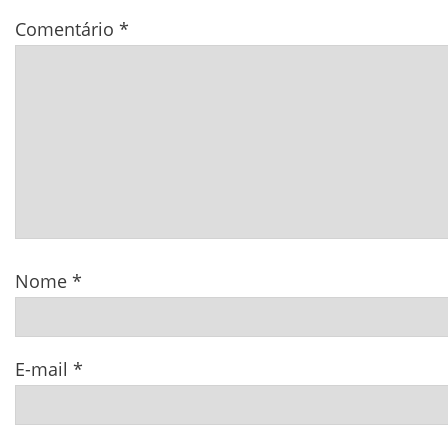
Comentário
*
Nome
*
E-mail
*