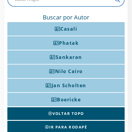
Buscar por Autor
Casali
Phatak
Sankaran
Nilo Cairo
Jan Scholten
Boericke
VOLTAR TOPO
IR PARA RODAPÉ