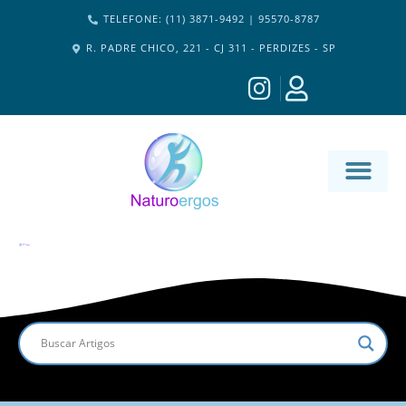
TELEFONE: (11) 3871-9492 | 95570-8787
R. PADRE CHICO, 221 - CJ 311 - PERDIZES - SP
MATERIA-M