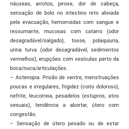
náuseas, arrotos, pirose, dor de cabeça,
sensação de bolo no intestino reto aliviada
pela evacuação, hemorroidas com sangue e
ressumante, mucosas com catarro (odor
desagradável/salgado), tosse, polaquiuria,
urina turva (odor desagradável, sedimentos
vermelhos), erupções com vesículas perto da
boca/nuca/articulações.
– Astenopia. Prisão de ventre, menstruações
poucas e irregulares, frigidez (coito doloroso),
nefrite, leucorreia, pesadelos (estupros, atos
sexuais), tendência a abortar, útero com
congestão.
– Sensação de útero pesado ou de estar