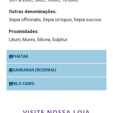
Outras denominações:
Sepia officinalis, Sepia octopus, Sepia succus.
Proximidades:
Lilium, Murex, Silicea, Sulphur.
PHATAK
SANKARAN (RESENHA)
NILO CAIRO
VISITE NOSSA LOJA