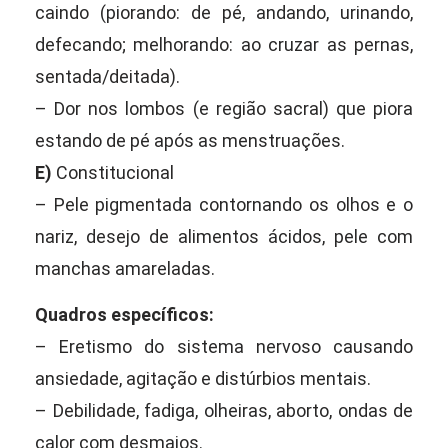
caindo (piorando: de pé, andando, urinando,
defecando; melhorando: ao cruzar as pernas,
sentada/deitada).
– Dor nos lombos (e região sacral) que piora
estando de pé após as menstruações.
E)
Constitucional
– Pele pigmentada contornando os olhos e o
nariz, desejo de alimentos ácidos, pele com
manchas amareladas.
Quadros específicos:
– Eretismo do sistema nervoso causando
ansiedade, agitação e distúrbios mentais.
– Debilidade, fadiga, olheiras, aborto, ondas de
calor com desmaios.