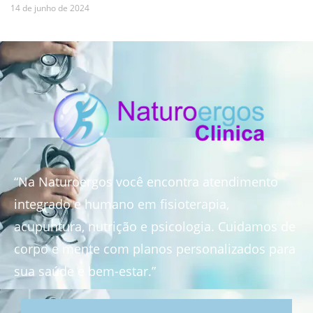
14 de junho de 2024
“Na Naturoergos você encontra atendimento
integrado e humano em fisioterapia,
acupuntura, nutrição e psicologia. Cuidamos de
corpo e mente com planos personalizados para
sua saúde e bem-estar.”