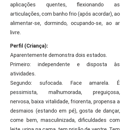
aplicações quentes, flexionando as
articulações, com banho frio (após acordar), ao
alimentar-se, dormindo, ocupando-se, ao ar
livre.
Perfil (Criança):
Aparentemente demonstra dois estados.
Primeiro: independente e disposta às
atividades.
Segundo: sufocada. Face amarela. É
pessimista, malhumorada, preguiçosa,
nervosa, baixa vitalidade, friorenta, propensa a
desmaios (estando em pé), gosta de dançar,
come bem, masculinizada, dificuldades com
leite, urina na cama, tem prisão de ventre. Tem