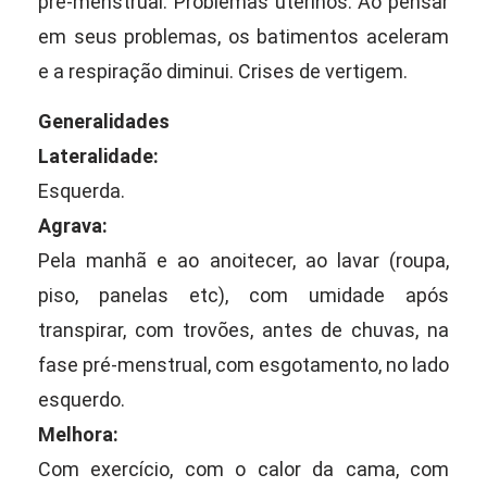
pré-menstrual. Problemas uterinos. Ao pensar
em seus problemas, os batimentos aceleram
e a respiração diminui. Crises de vertigem.
Generalidades
Lateralidade:
Esquerda.
Agrava:
Pela manhã e ao anoitecer, ao lavar (roupa,
piso, panelas etc), com umidade após
transpirar, com trovões, antes de chuvas, na
fase pré-menstrual, com esgotamento, no lado
esquerdo.
Melhora:
Com exercício, com o calor da cama, com