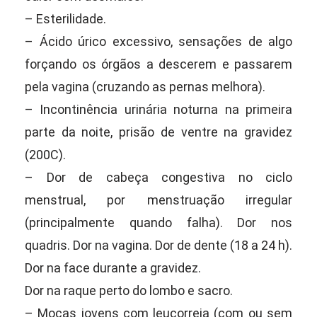
– Esterilidade.
– Ácido úrico excessivo, sensações de algo
forçando os órgãos a descerem e passarem
pela vagina (cruzando as pernas melhora).
– Incontinência urinária noturna na primeira
parte da noite, prisão de ventre na gravidez
(200C).
– Dor de cabeça congestiva no ciclo
menstrual, por menstruação irregular
(principalmente quando falha). Dor nos
quadris. Dor na vagina. Dor de dente (18 a 24 h).
Dor na face durante a gravidez.
Dor na raque perto do lombo e sacro.
– Moças jovens com leucorreia (com ou sem