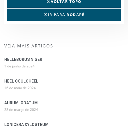
VOLTAR TOPO
IR PARA RODAPÉ
VEJA MAIS ARTIGOS
HELLEBORUS NIGER
1 de junho de 2024
HEEL OCULOHEEL
16 de maio de 2024
AURUM IODATUM
28 de março de 2024
LONICERA XYLOSTEUM