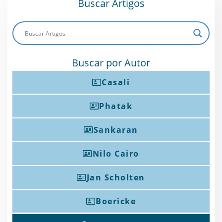
Buscar Artigos
Buscar por Autor
Casali
Phatak
Sankaran
Nilo Cairo
Jan Scholten
Boericke