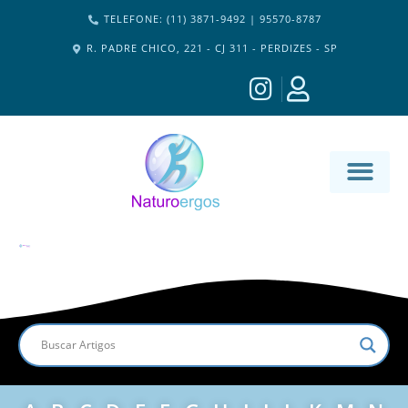
TELEFONE: (11) 3871-9492 | 95570-8787
R. PADRE CHICO, 221 - CJ 311 - PERDIZES - SP
MATERIA-M