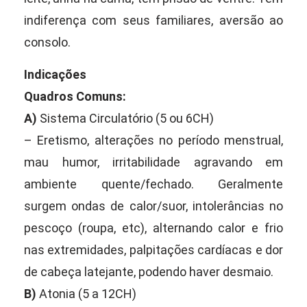
indiferença com seus familiares, aversão ao
consolo.
Indicações
Quadros Comuns:
A)
Sistema Circulatório (5 ou 6CH)
– Eretismo, alterações no período menstrual,
mau humor, irritabilidade agravando em
ambiente quente/fechado. Geralmente
surgem ondas de calor/suor, intolerâncias no
pescoço (roupa, etc), alternando calor e frio
nas extremidades, palpitações cardíacas e dor
de cabeça latejante, podendo haver desmaio.
B)
Atonia (5 a 12CH)