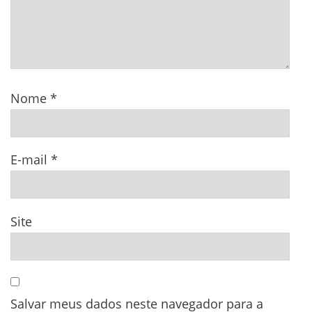
Nome
*
E-mail
*
Site
Salvar meus dados neste navegador para a