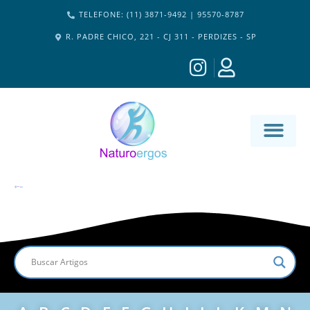
TELEFONE: (11) 3871-9492 | 95570-8787
R. PADRE CHICO, 221 - CJ 311 - PERDIZES - SP
MATERIA-M