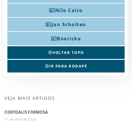
Nilo Cairo
Jan Scholten
Boericke
VOLTAR TOPO
IR PARA RODAPÉ
VEJA MAIS ARTIGOS
CORYDALIS FORMOSA
11 de abril de 2024