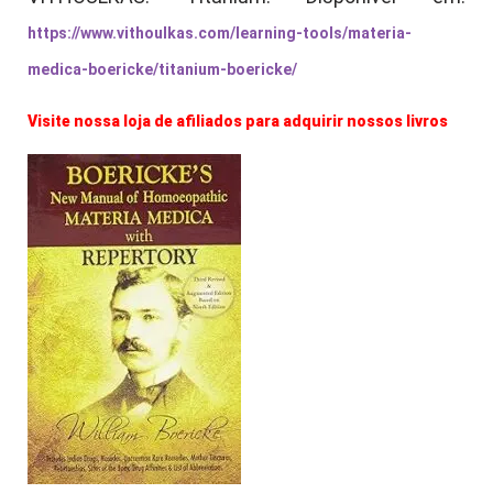
https://www.vithoulkas.com/learning-tools/materia-
medica-boericke/titanium-boericke/
Visite nossa loja de afiliados para adquirir nossos livros