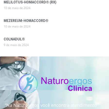
MELILOTUS-HOMACCORD® (RX)
10 de maio de 2024
MEZEREUM-HOMACCORD®
10 de maio de 2024
COLNADUL®
9 de maio de 2024
“Na Naturoergos você encontra atendimento