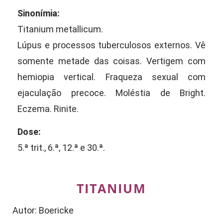
Sinonímia:
Titanium metallicum.
Lúpus e processos tuberculosos externos. Vê
somente metade das coisas. Vertigem com
hemiopia vertical. Fraqueza sexual com
ejaculação precoce. Moléstia de Bright.
Eczema. Rinite.
Dose:
5.ª trit., 6.ª, 12.ª e 30.ª.
TITANIUM
Autor: Boericke