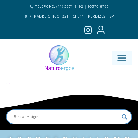
TELEFONE: (11) 3871-9492 | 95570-8787
R. PADRE CHICO, 221 - CJ 311 - PERDIZES - SP
MATERIA-M