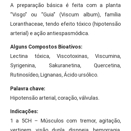
A preparação básica é feita com a planta
“Visgo” ou “Guia” (Viscum album), família
Loranthaceae, tendo efeito tóxico (hipotensão
arterial) e ação antiespasmódica.
Alguns Compostos Bioativos:
Lectina tóxica, Viscotoxinas, Viscumina,
Syrigenina, Sakuranetina, Quercetina,
Rutinosídeo, Lignanas, Ácido ursólico.
Palavra chave:
Hipotensão arterial, coração, válvulas.
Indicações:
1 a 5CH – Músculos com tremor, agitação,
vertigem, visão dupla, dispneia, hemorragia,