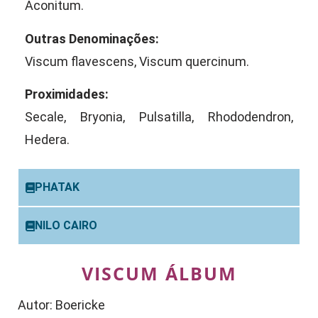
Aconitum.
Outras Denominações:
Viscum flavescens, Viscum quercinum.
Proximidades:
Secale, Bryonia, Pulsatilla, Rhododendron,
Hedera.
PHATAK
NILO CAIRO
VISCUM ÁLBUM
Autor: Boericke