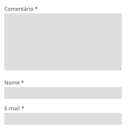
Comentário
*
Nome
*
E-mail
*