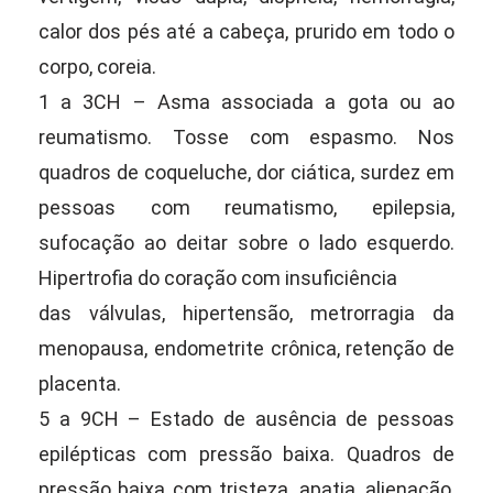
calor dos pés até a cabeça, prurido em todo o
corpo, coreia.
1 a 3CH – Asma associada a gota ou ao
reumatismo. Tosse com espasmo. Nos
quadros de coqueluche, dor ciática, surdez em
pessoas com reumatismo, epilepsia,
sufocação ao deitar sobre o lado esquerdo.
Hipertrofia do coração com insuficiência
das válvulas, hipertensão, metrorragia da
menopausa, endometrite crônica, retenção de
placenta.
5 a 9CH – Estado de ausência de pessoas
epilépticas com pressão baixa. Quadros de
pressão baixa com tristeza, apatia, alienação,