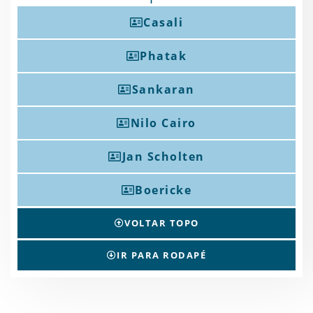
Casali
Phatak
Sankaran
Nilo Cairo
Jan Scholten
Boericke
VOLTAR TOPO
IR PARA RODAPÉ