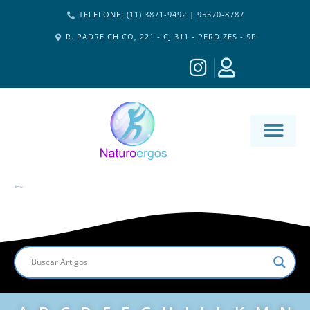
TELEFONE: (11) 3871-9492 | 95570-8787
R. PADRE CHICO, 221 - CJ 311 - PERDIZES - SP
MATERIA-M