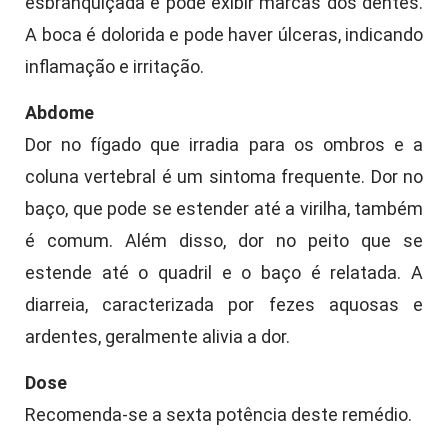
esbranquiçada e pode exibir marcas dos dentes.
A boca é dolorida e pode haver úlceras, indicando
inflamação e irritação.
Abdome
Dor no fígado que irradia para os ombros e a
coluna vertebral é um sintoma frequente. Dor no
baço, que pode se estender até a virilha, também
é comum. Além disso, dor no peito que se
estende até o quadril e o baço é relatada. A
diarreia, caracterizada por fezes aquosas e
ardentes, geralmente alivia a dor.
Dose
Recomenda-se a sexta potência deste remédio.