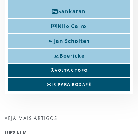
Sankaran
Nilo Cairo
Jan Scholten
Boericke
VOLTAR TOPO
IR PARA RODAPÉ
VEJA MAIS ARTIGOS
LUESINUM