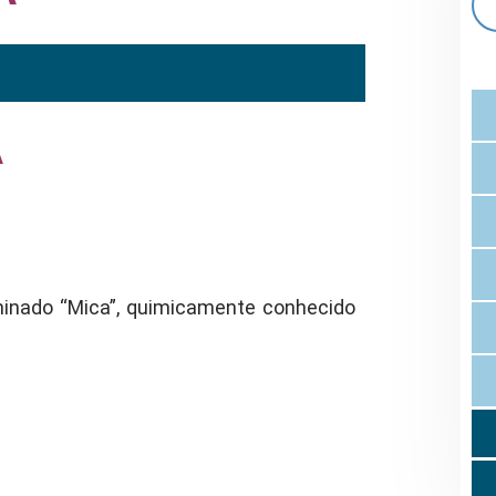
A
minado “Mica”, quimicamente conhecido