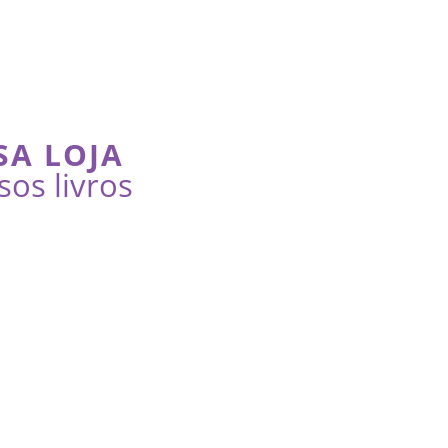
SA LOJA
sos livros