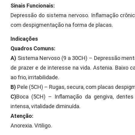
Sinais Funcionais:
Depressão do sistema nervoso. Inflamação crônic
com despigmentação na forma de placas.
Indicações
Quadros Comuns:
A)
Sistema Nervoso (9 a 30CH) – Depressão mental
de prazer e de interesse na vida. Astenia. Baixo cal
ao frio, irritabilidade.
B)
Pele (5CH) – Rugas, secura, com placas despig
C)
Boca (5CH) – Inflamação da gengiva, dentes
intensa, vitalidade diminuída.
Atenção:
Anorexia. Vitiligo.