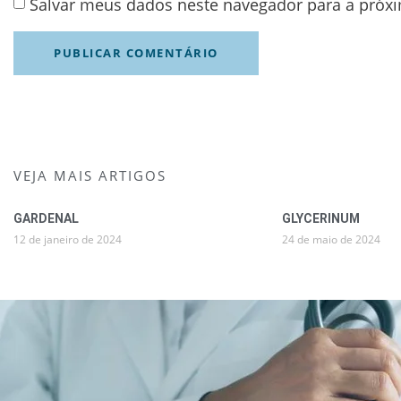
Salvar meus dados neste navegador para a próx
VEJA MAIS ARTIGOS
GARDENAL
GLYCERINUM
12 de janeiro de 2024
24 de maio de 2024