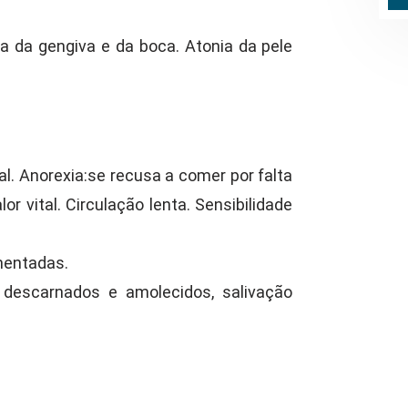
a da gengiva e da boca. Atonia da pele
. Anorexia:se recusa a comer por falta
or vital. Circulação lenta. Sensibilidade
mentadas.
 descarnados e amolecidos, salivação