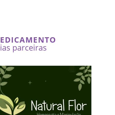
MEDICAMENTO
as parceiras