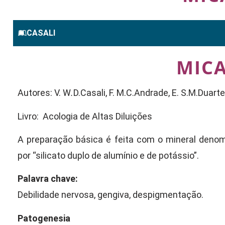
CASALI
MIC
Autores: V. W
.
D.Casali, F. M.C.Andrade, E. S.M.Duarte
Livro: Acologia de Altas Diluições
A preparação básica é feita com o mineral deno
por “silicato duplo de alumínio e de potássio”.
Palavra chave:
Debilidade nervosa, gengiva, despigmentação.
Patogenesia