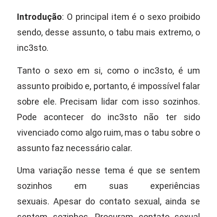
Introdução
: O principal item é o sexo proibido
sendo, desse assunto, o tabu mais extremo, o
inc3sto.
Tanto o sexo em si, como o inc3sto, é um
assunto proibido e, portanto, é impossível falar
sobre ele. P
recisam lidar com isso sozinhos.
Pode acontecer
do inc3sto não ter sido
vivenciado como algo ruim,
mas o tabu sobre o
assunto faz necessário calar.
Uma variação nesse tema é que se sentem
sozinhos em suas experiências
sexuais.
Apesar do contato sexual, ainda se
sentem sozinhos. Procuram contato sexual