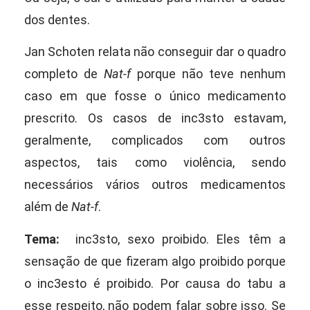
dos dentes.
Jan Schoten relata não conseguir dar o quadro
completo de
Nat-f
porque não teve nenhum
caso
em que fosse o único medicamento
prescrito. Os casos de inc3sto estavam,
geralmente, complicados com outros
aspectos, tais como violência, sendo
necessários
vários outros medicamentos
além de
Nat-f
.
Tema:
inc3sto, sexo proibido. E
les têm a
sensação de que fizeram algo proibido porque
o inc3esto
é proibido. Por causa do tabu a
esse respeito, não podem falar sobre isso.
Se