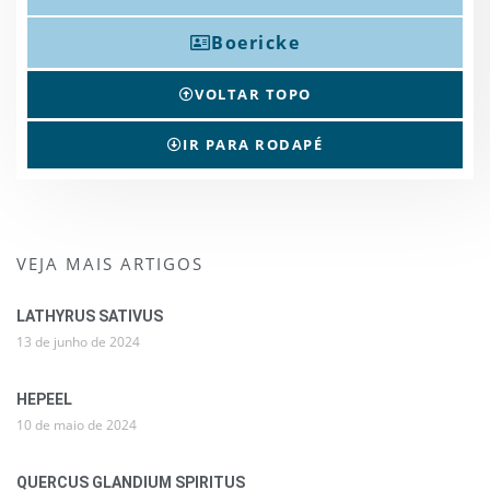
Boericke
VOLTAR TOPO
IR PARA RODAPÉ
VEJA MAIS ARTIGOS
LATHYRUS SATIVUS
13 de junho de 2024
HEPEEL
10 de maio de 2024
QUERCUS GLANDIUM SPIRITUS