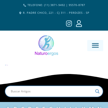
TELEFONE: (11) 3871-9492 | 95570-8787
R. PADRE CHICO, 221 - CJ 311 - PERDIZES - SP
MATERIA-M