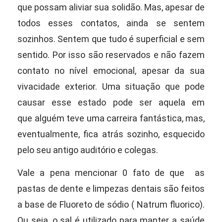
que possam aliviar sua solidão. Mas, apesar de
todos esses contatos,
ainda se sentem
sozinhos. Sentem que tudo é superficial e sem
sentido. Por isso
são reservados e não fazem
contato no nível emocional, apesar da sua
vivacidade exterior. Uma situação que pode
causar esse estado pode ser aquela em
que
alguém teve uma carreira fantástica, mas,
eventualmente, fica atrás sozinho,
esquecido
pelo seu antigo auditório e colegas.
Vale a pena mencionar 0 fato de que as
pastas de dente e limpezas dentais são feitos
a base de Fluoreto de sódio ( Natrum fluorico).
Ou seja, o sal é utilizado para manter a saúde