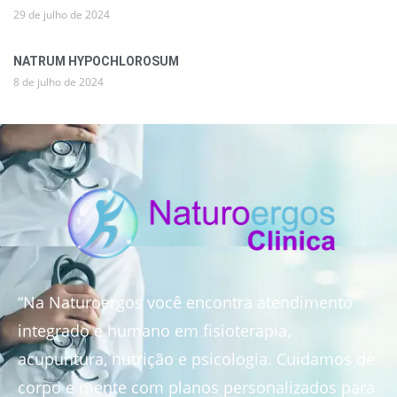
29 de julho de 2024
NATRUM HYPOCHLOROSUM
8 de julho de 2024
“Na Naturoergos você encontra atendimento
integrado e humano em fisioterapia,
acupuntura, nutrição e psicologia. Cuidamos de
corpo e mente com planos personalizados para