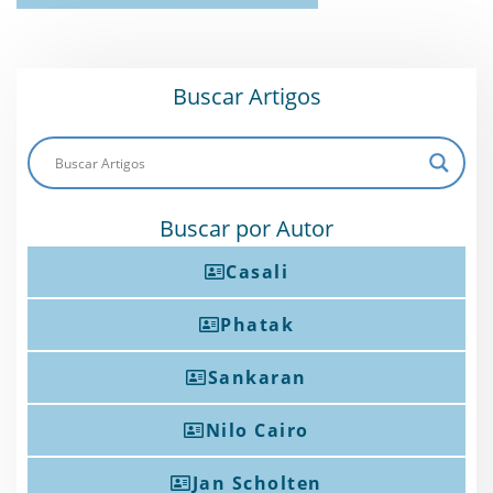
Buscar Artigos
Buscar por Autor
Casali
Phatak
Sankaran
Nilo Cairo
Jan Scholten